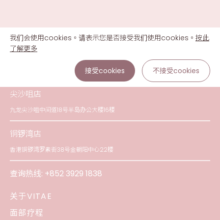
我们会使用cookies。请表示您是否接受我们使用cookies。
按此
了解更多
接受cookies
不接受cookies
尖沙咀店
九龙尖沙咀中间道18号半岛办公大楼16楼
铜锣湾店
香港铜锣湾罗素街38号金朝阳中心22楼
查询热线:
+852 3929 1838
关于VITAE
面部疗程