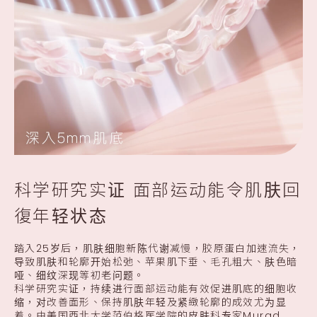
科学研究实证 面部运动能令肌肤回
復年轻状态
踏入25岁后，肌肤细胞新陈代谢减慢，胶原蛋白加速流失，
导致肌肤和轮廓开始松弛、苹果肌下垂、毛孔粗大、肤色暗
哑、细纹深现等初老问题。
科学研究实证，持续进行面部运动能有效促进肌底的细胞收
缩，对改善面形、保持肌肤年轻及紧緻轮廓的成效尤为显
着。由美国西北大学范伯格医学院的皮肤科专家Murad