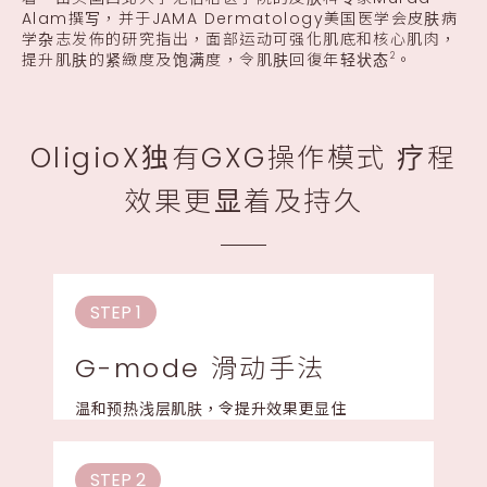
Alam撰写，并于JAMA Dermatology美国医学会皮肤病
学杂志发佈的研究指出，面部运动可强化肌底和核心肌肉，
提升肌肤的紧緻度及饱满度，令肌肤回復年轻状态
。
2
OligioX独有GXG操作模式 疗程
效果更显着及持久
STEP 1
G-mode 滑动手法
温和预热浅层肌肤，令提升效果更显住
STEP 2