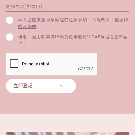
本人已閱讀並同意
療程前注意事項
、
私隱政策
、
優惠條
款及細則
。
優惠只適用於年滿18歲並從未體驗VITAE療程之全新客
戶。
立即登記