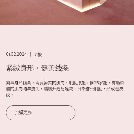
01.02.2024
明报
紧緻身形，健美线条
紧緻身形线条，需要紧实的肌肉、肌肤撑起。惟25岁起，有助燃
脂的肌肉随年流失，脂肪开始易难减，日渐绽松肌肤，形成橙皮
纹。
了解更多