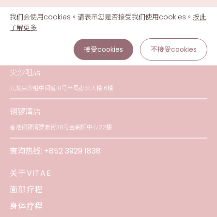
我们会使用cookies。请表示您是否接受我们使用cookies。
按此
了解更多
接受cookies
不接受cookies
尖沙咀店
九龙尖沙咀中间道18号半岛办公大楼16楼
铜锣湾店
香港铜锣湾罗素街38号金朝阳中心22楼
查询热线:
+852 3929 1838
关于VITAE
面部疗程
身体疗程